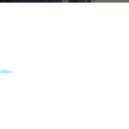
olibri