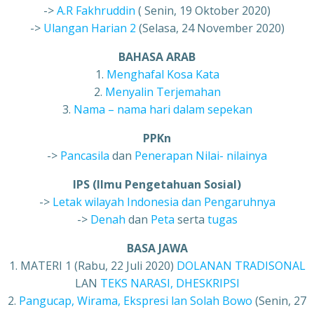
->
A.R Fakhruddin
( Senin, 19 Oktober 2020)
->
Ulangan Harian 2
(Selasa, 24 November 2020)
BAHASA ARAB
1.
Menghafal Kosa Kata
2.
Menyalin Terjemahan
3.
Nama – nama hari dalam sepekan
PPKn
->
Pancasila
dan
Penerapan Nilai- nilainya
IPS (Ilmu Pengetahuan Sosial)
->
Letak wilayah Indonesia dan Pengaruhnya
->
Denah
dan
Peta
serta
tugas
BASA JAWA
1. MATERI 1 (Rabu, 22 Juli 2020)
DOLANAN TRADISONAL
LAN
TEKS NARASI, DHESKRIPSI
2.
Pangucap, Wirama, Ekspresi lan Solah Bowo
(Senin, 27