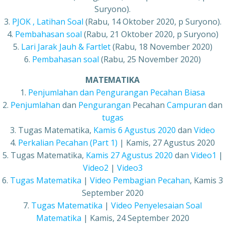
Suryono).
3.
PJOK , Latihan Soal
(Rabu, 14 Oktober 2020, p Suryono).
4.
Pembahasan soal
(Rabu, 21 Oktober 2020, p Suryono)
5.
Lari Jarak Jauh & Fartlet
(Rabu, 18 November 2020)
6.
Pembahasan soal
(Rabu, 25 November 2020)
MATEMATIKA
1.
Penjumlahan dan Pengurangan Pecahan Biasa
2.
Penjumlahan
dan
Pengurangan
Pecahan
Campuran
dan
tugas
3. Tugas Matematika,
Kamis 6 Agustus 2020
dan
Video
4.
Perkalian Pecahan (Part 1)
| Kamis, 27 Agustus 2020
5. Tugas Matematika,
Kamis 27 Agustus 2020
dan
Video1
|
Video2
|
Video3
6.
Tugas Matematika
|
Video Pembagian Pecahan
, Kamis 3
September 2020
7.
Tugas Matematika
|
Video Penyelesaian Soal
Matematika
| Kamis, 24 September 2020