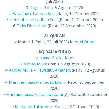
Juli 2020)
3.
Tugas
, Rabu, 5 Agustus 2020
4.
Basa Jawa, Latihan Soal
(Rabu, 14 Oktober 2020)
5.
Pembahasan Latihan Soal
(Rabu, 19 Oktober 2020)
6.
Teks Dheskripsi
(Rabu, 18 November 2020)
AL QUR’AN
-> Materi 1 (Rabu, 22 Juli 2020)
Khot Al Quran
AQIDAH AKHLAQ
->
Nama Kitab – Kitab
->
Akhlaq Mulia
(Rabu, 5 Agustus 2020)
->
Akhlaq Mulia – Tawadlu’, Amanah.
(Rabu, 12 Agustus
2020)
->
Mari membiasakan adab Islami
(Rabu, 23 September
2020)
->
Mari membiasakan adab Islami
(2) (Rabu, 30 September
2020)
->
Menjauhi Tathoyyur
(Kamis, 22 Oktober 2020)