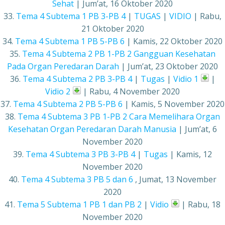
Sehat
| Jum’at, 16 Oktober 2020
33.
Tema 4 Subtema 1 PB 3-PB 4
|
TUGAS
|
VIDIO
| Rabu,
21 Oktober 2020
34.
Tema 4 Subtema 1 PB 5-PB 6
| Kamis, 22 Oktober 2020
35.
Tema 4 Subtema 2 PB 1-PB 2 Gangguan Kesehatan
Pada Organ Peredaran Darah
| Jum’at, 23 Oktober 2020
36.
Tema 4 Subtema 2 PB 3-PB 4
|
Tugas
|
Vidio 1
|
Vidio 2
| Rabu, 4 November 2020
37.
Tema 4 Subtema 2 PB 5-PB 6
| Kamis, 5 November 2020
38.
Tema 4 Subtema 3 PB 1-PB 2 Cara Memelihara Organ
Kesehatan Organ Peredaran Darah Manusia
| Jum’at, 6
November 2020
39.
Tema 4 Subtema 3 PB 3-PB 4
|
Tugas
| Kamis, 12
November 2020
40.
Tema 4 Subtema 3 PB 5 dan 6
, Jumat, 13 November
2020
41.
Tema 5 Subtema 1 PB 1 dan PB 2
|
Vidio
| Rabu, 18
November 2020