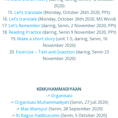
2020)
15.
Let’s translate
(Monday, October 26th 2020, PPt).
16.
Let’s translate
(Monday, October 26th 2020, MS Word)
17.
Let’s Remember
(daring, Senin, 2 November 2020, PPt)
18.
Reading Practice
(daring, Senin 9 November 2020, PPt)
19.
Make a short story
(unit 1-5, daring, Senin, 16
November 2020)
20.
Excercise – Text and Question
(daring, Senin 23
November 2020)
KEMUHAMMADIYAAN
->
Organisasi
->
Organisasi Muhammadiyah
(Senin, 27 Juli 2020)
->
Mas Mansyur
(Senin, 28 September 2020)
->
Ki Bagus Hadikusumo
(Senin, 5 Oktober 2020)