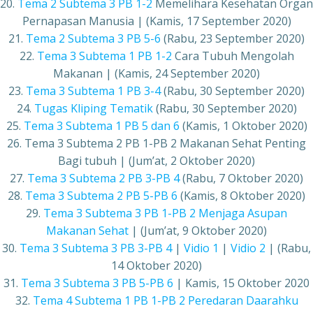
20.
Tema 2 Subtema 3 PB 1-2
Memelihara Kesehatan Organ
Pernapasan Manusia | (Kamis, 17 September 2020)
21.
Tema 2 Subtema 3 PB 5-6
(Rabu, 23 September 2020)
22.
Tema 3 Subtema 1 PB 1-2
Cara Tubuh Mengolah
Makanan | (Kamis, 24 September 2020)
23.
Tema 3 Subtema 1 PB 3-4
(Rabu, 30 September 2020)
24.
Tugas Kliping Tematik
(Rabu, 30 September 2020)
25.
Tema 3 Subtema 1 PB 5 dan 6
(Kamis, 1 Oktober 2020)
26. Tema 3 Subtema 2 PB 1-PB 2 Makanan Sehat Penting
Bagi tubuh | (Jum’at, 2 Oktober 2020)
27.
Tema 3 Subtema 2 PB 3-PB 4
(Rabu, 7 Oktober 2020)
28.
Tema 3 Subtema 2 PB 5-PB 6
(Kamis, 8 Oktober 2020)
29.
Tema 3 Subtema 3 PB 1-PB 2 Menjaga Asupan
Makanan Sehat
| (Jum’at, 9 Oktober 2020)
30.
Tema 3 Subtema 3 PB 3-PB 4
|
Vidio 1
|
Vidio 2
| (Rabu,
14 Oktober 2020)
31.
Tema 3 Subtema 3 PB 5-PB 6
| Kamis, 15 Oktober 2020
32.
Tema 4 Subtema 1 PB 1-PB 2 Peredaran Daarahku