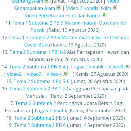
Bentang Alam
(Jumat, 7 Agustus 2020) |
Video
Kenampakan Alam
|
Video 2 Kondisi Iklim
Video Persebaran Flora dan Fauna
11.
Tema 1 Subtema 2 PB 5 Macam-macam Otot dan Ide
Pokok
, (Rabu, 12 Agustus 2020).
12.
Tema 1 Subtema 2 PB 6 Macam-macam Gerak Otot dan
Cover Buku
(Kamis, 13 Agustus 2020).
13.
Tema 2 Subtema 1 PB 1-2
Alat Pernapasan Hewan dan
Manusia (Rabu, 26 Agustus 2020)
14.
Tema 2 Subtema 1 PB 3-4
|
Tugas Tematik
|
Video1
|
Video2
|
Video3
|
Video4
| ( Kamis, 27 Agustus 2020)
15.
Tema 2 Subtema 1 Pb 5-6
(Jumat, 28 Agustus 2020)
16.
Tema 2 Subtema 2 PB 1-2
Gangguan Pernapasan pada
Manusia | (Rabu, 2 September 2020)
17.
Tema 2 Subtema 2
Pentingnya Udara Bersih Bagi
Pernafasan |
Tugas Tematik
(Kamis, 3 September 2020)
18.
Tema 2 Subtema 2 PB 5
(Jumat, 4 September 2020)
19.
Tema 2 Subtema 2 PB 6
(Jumat, 4 September 2020)