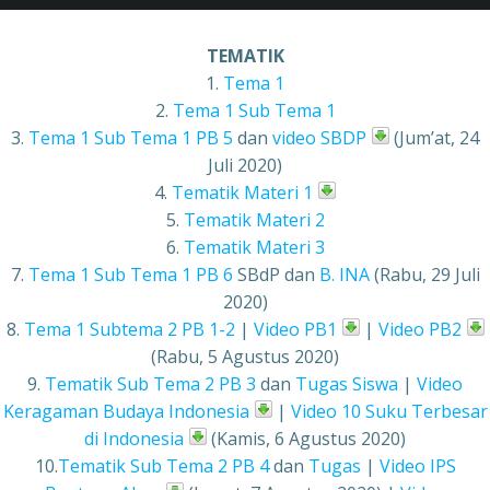
TEMATIK
1.
Tema 1
2.
Tema 1 Sub Tema 1
3.
Tema 1 Sub Tema 1 PB 5
dan
video SBDP
(Jum’at, 24
Juli 2020)
4.
Tematik Materi 1
5.
Tematik Materi 2
6.
Tematik Materi 3
7.
Tema 1 Sub Tema 1 PB 6
SBdP dan
B. INA
(Rabu, 29 Juli
2020)
8.
Tema 1 Subtema 2 PB 1-2
|
Video PB1
|
Video PB2
(Rabu, 5 Agustus 2020)
9.
Tematik Sub Tema 2 PB 3
dan
Tugas Siswa
|
Video
Keragaman Budaya Indonesia
|
Video 10 Suku Terbesar
di Indonesia
(Kamis, 6 Agustus 2020)
10.
Tematik Sub Tema 2 PB 4
dan
Tugas
|
Video IPS