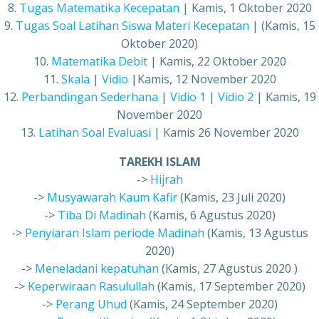
8.
Tugas Matematika Kecepatan
| Kamis, 1 Oktober 2020
9.
Tugas Soal Latihan Siswa Materi Kecepatan
| (Kamis, 15
Oktober 2020)
10.
Matematika Debit
| Kamis, 22 Oktober 2020
11.
Skala
|
Vidio
|Kamis, 12 November 2020
12.
Perbandingan Sederhana
|
Vidio 1
|
Vidio 2
| Kamis, 19
November 2020
13.
Latihan Soal Evaluasi
| Kamis 26 November 2020
TAREKH ISLAM
->
Hijrah
->
Musyawarah Kaum Kafir
(Kamis, 23 Juli 2020)
->
Tiba Di Madinah
(Kamis, 6 Agustus 2020)
->
Penyiaran Islam periode Madinah
(Kamis, 13 Agustus
2020)
->
Meneladani kepatuhan
(Kamis, 27 Agustus 2020 )
->
Keperwiraan Rasulullah
(Kamis, 17 September 2020)
->
Perang Uhud
(Kamis, 24 September 2020)