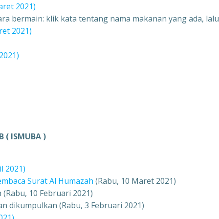
aret 2021)
Cara bermain: klik kata tentang nama makanan yang ada, lal
ret 2021)
 2021)
 ( ISMUBA )
l 2021)
embaca Surat Al Humazah
(Rabu, 10 Maret 2021)
 (Rabu, 10 Februari 2021)
 dan dikumpulkan (Rabu, 3 Februari 2021)
021)