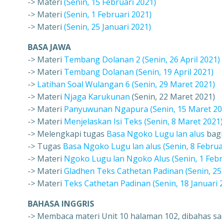
-> Materi
(Senin, 15 Februari 2021)
-> Materi
(Senin, 1 Februari 2021)
-> Materi
(Senin, 25 Januari 2021)
BASA JAWA
-> Materi
Tembang Dolanan 2 (Senin, 26 April 2021)
-> Materi
Tembang Dolanan (Senin, 19 April 2021)
->
Latihan Soal Wulangan 6 (Senin, 29 Maret 2021)
-> Materi
Njaga Karukunan
(Senin, 22 Maret 2021)
-> Materi
Panyuwunan Ngapura (Senin, 15 Maret 20
-> Materi
Menjelaskan Isi Teks (Senin, 8 Maret 2021
-> Melengkapi tugas
Basa Ngoko Lugu lan alus
bagi
-> Tugas
Basa Ngoko Lugu lan alus (Senin, 8 Februa
-> Materi
Ngoko Lugu lan Ngoko Alus (Senin, 1 Febr
-> Materi
Gladhen Teks Cathetan Padinan (Senin, 25
-> Materi
Teks Cathetan Padinan (Senin, 18 Januari 
BAHASA INGGRIS
-> Membaca materi Unit 10 halaman 102, dibahas saa