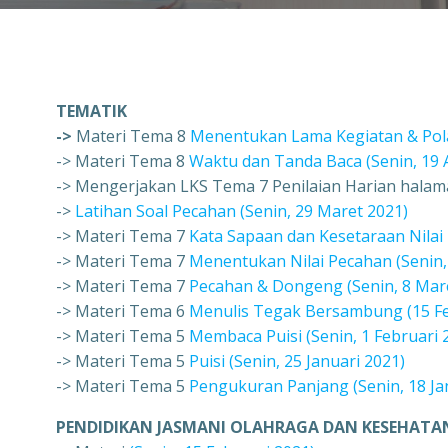
TEMATIK
->
Materi Tema 8
Menentukan Lama Kegiatan & Pola 
-> Materi Tema 8
Waktu dan Tanda Baca (Senin, 19 A
-> Mengerjakan LKS Tema 7 Penilaian Harian halaman
->
Latihan Soal Pecahan (Senin, 29 Maret 2021)
-> Materi Tema 7
Kata Sapaan dan Kesetaraan Nilai
-> Materi Tema 7
Menentukan Nilai Pecahan (Senin,
-> Materi Tema 7
Pecahan & Dongeng (Senin, 8 Mar
-> Materi Tema 6
Menulis Tegak Bersambung (15 Fe
-> Materi Tema 5
Membaca Puisi (Senin, 1 Februari 
-> Materi Tema 5
Puisi (Senin, 25 Januari 2021)
-> Materi Tema 5
Pengukuran Panjang (Senin, 18 Ja
PENDIDIKAN JASMANI OLAHRAGA DAN KESEHATAN